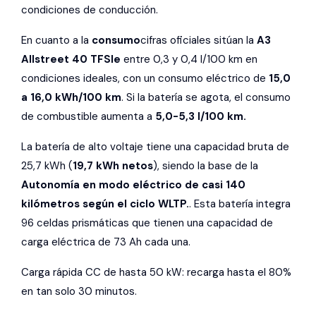
condiciones de conducción.
En cuanto a la
consumo
cifras oficiales sitúan la
A3
Allstreet 40 TFSIe
entre 0,3 y 0,4 l/100 km en
condiciones ideales, con un consumo eléctrico de
15,0
a 16,0 kWh/100 km
. Si la batería se agota, el consumo
de combustible aumenta a
5,0-5,3 l/100 km.
La batería de alto voltaje tiene una capacidad bruta de
25,7 kWh (
19,7 kWh netos
), siendo la base de la
Autonomía en modo eléctrico de casi 140
kilómetros según el ciclo WLTP.
. Esta batería integra
96 ​​celdas prismáticas que tienen una capacidad de
carga eléctrica de 73 Ah cada una.
Carga rápida CC de hasta 50 kW: recarga hasta el 80%
en tan solo 30 minutos.