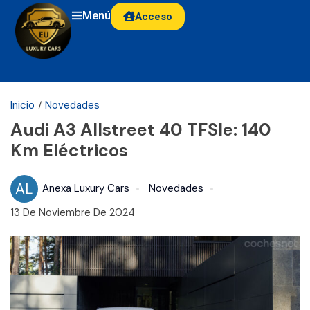
Menú
Acceso
Inicio
Novedades
Audi A3 Allstreet 40 TFSIe: 140
Km Eléctricos
AL
Anexa Luxury Cars
Novedades
13 De Noviembre De 2024