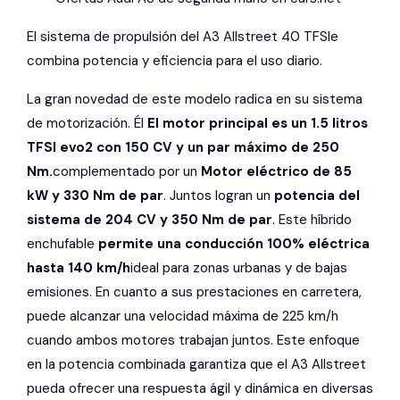
El sistema de propulsión del A3 Allstreet 40 TFSIe
combina potencia y eficiencia para el uso diario.
La gran novedad de este modelo radica en su sistema
de motorización. Él
El motor principal es un 1.5 litros
TFSI evo2 con 150 CV y ​​un par máximo de 250
Nm.
complementado por un
Motor eléctrico de 85
kW y 330 Nm de par
. Juntos logran un
potencia del
sistema de 204 CV y ​​350 Nm de par
. Este híbrido
enchufable
permite una conducción 100% eléctrica
hasta 140 km/h
ideal para zonas urbanas y de bajas
emisiones. En cuanto a sus prestaciones en carretera,
puede alcanzar una velocidad máxima de 225 km/h
cuando ambos motores trabajan juntos. Este enfoque
en la potencia combinada garantiza que el A3 Allstreet
pueda ofrecer una respuesta ágil y dinámica en diversas