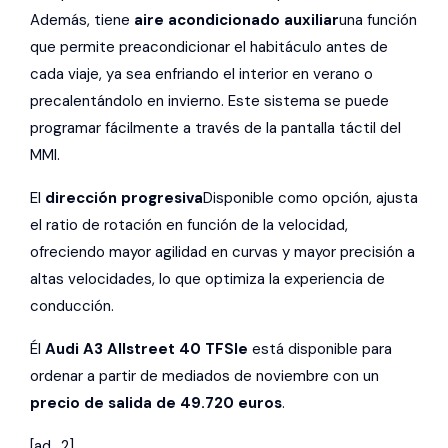
Además, tiene
aire acondicionado auxiliar
una función
que permite preacondicionar el habitáculo antes de
cada viaje, ya sea enfriando el interior en verano o
precalentándolo en invierno. Este sistema se puede
programar fácilmente a través de la pantalla táctil del
MMI.
El
dirección progresiva
Disponible como opción, ajusta
el ratio de rotación en función de la velocidad,
ofreciendo mayor agilidad en curvas y mayor precisión a
altas velocidades, lo que optimiza la experiencia de
conducción.
Él
Audi A3 Allstreet 40 TFSIe
está disponible para
ordenar a partir de mediados de noviembre con un
precio de salida de 49.720 euros
.
[ad_2]