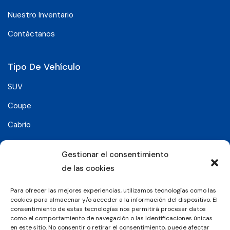
Nuestro Inventario
Contáctanos
Tipo De Vehículo
SUV
Coupe
Cabrio
SUV-Coupe
Gestionar el consentimiento
Berlina
de las cookies
Compacto
Para ofrecer las mejores experiencias, utilizamos tecnologías como las
cookies para almacenar y/o acceder a la información del dispositivo. El
consentimiento de estas tecnologías nos permitirá procesar datos
Síguenos en:
como el comportamiento de navegación o las identificaciones únicas
en este sitio. No consentir o retirar el consentimiento, puede afectar