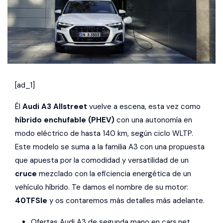
[ad_1]
Él
Audi A3 Allstreet
vuelve a escena, esta vez como
híbrido enchufable (PHEV)
con una autonomía en
modo eléctrico de hasta 140 km, según ciclo WLTP.
Este modelo se suma a la familia A3 con una propuesta
que apuesta por la comodidad y versatilidad de un
cruce
mezclado con la eficiencia energética de un
vehículo híbrido. Te damos el nombre de su motor:
40TFSIe
y os contaremos más detalles más adelante.
Ofertas Audi A3 de segunda mano en cars.net