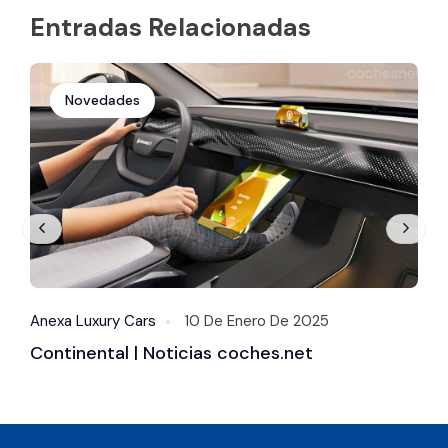
Entradas Relacionadas
Novedades
Anexa Luxury Cars
10 De Enero De 2025
A
Continental | Noticias coches.net
P
c