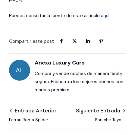
Puedes consultar la fuente de este artículo
aquí.
Compartir este post
Anexa Luxury Cars
AL
Compra y vende coches de manera fácil y
segura. Encuentra los mejores coches con
marcas premium.
Entrada Anterior
Siguiente Entrada
Ferrari Roma Spider
Porsche Taycan
Tailor Made
2024: tres versiones
nuevas